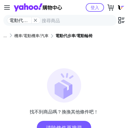
Yahoo購物中心
登入
電動代步
車/電動輪
椅
機車/電動機車/汽車
電動代步車/電動輪椅
找不到商品嗎？換換其他條件吧！
清除條件再搜尋