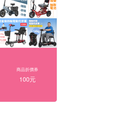
商品折價券
100元