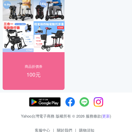
商品折價券
100元
Yahoo台灣電子商務 版權所有 © 2026 服務條款(
更新
)
客服中心
|
關於我們
|
購物須知