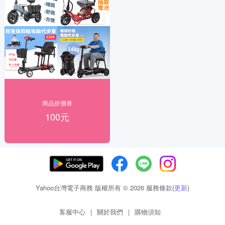
商品折價券
100元
Yahoo台灣電子商務 版權所有 © 2026 服務條款(
更新
)
客服中心
|
關於我們
|
購物須知