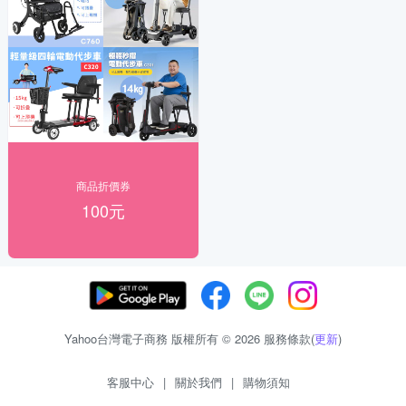
商品折價券
100元
Yahoo台灣電子商務 版權所有 © 2026 服務條款(
更新
)
客服中心
|
關於我們
|
購物須知