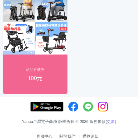
商品折價券
100元
Yahoo台灣電子商務 版權所有 © 2026 服務條款(
更新
)
客服中心
|
關於我們
|
購物須知