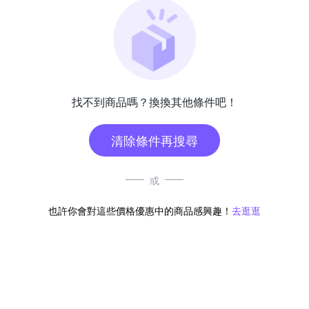
找不到商品嗎？換換其他條件吧！
清除條件再搜尋
或
也許你會對這些價格優惠中的商品感興趣！
去逛逛