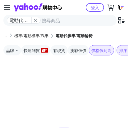
Yahoo購物中心
登入
電動代步
車/電動輪
椅
機車/電動機車/汽車
電動代步車/電動輪椅
品牌
快速到貨
有現貨
挑戰低價
價格低到高
排序