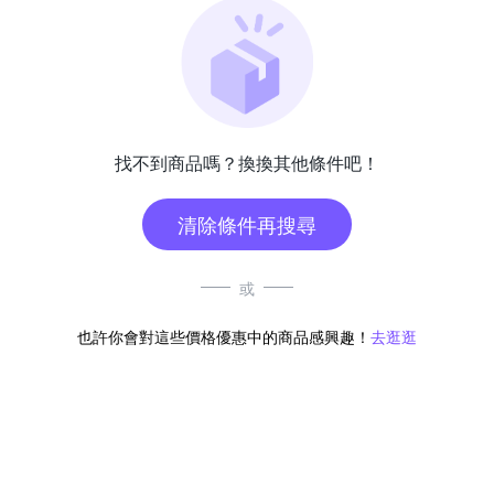
找不到商品嗎？換換其他條件吧！
清除條件再搜尋
或
也許你會對這些價格優惠中的商品感興趣！
去逛逛