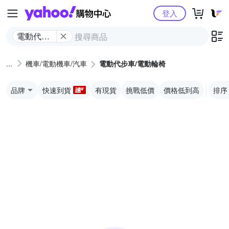
Yahoo購物中心
登入
電動代步
車/電動輪
椅
機車/電動機車/汽車
電動代步車/電動輪椅
品牌
快速到貨
有現貨
挑戰低價
價格低到高
排序