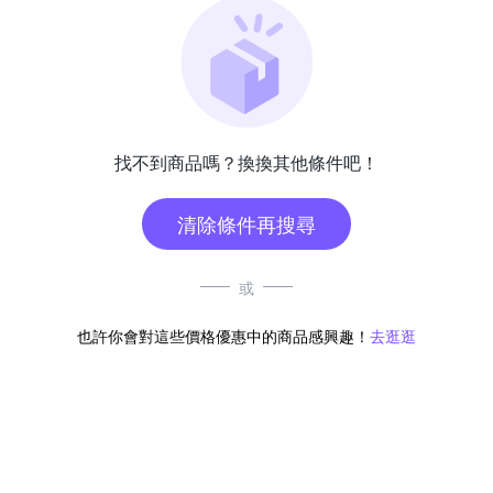
找不到商品嗎？換換其他條件吧！
清除條件再搜尋
或
也許你會對這些價格優惠中的商品感興趣！
去逛逛