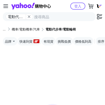
Yahoo購物中心
登入
電動代步
車/電動輪
椅
機車/電動機車/汽車
電動代步車/電動輪椅
品牌
快速到貨
有現貨
挑戰低價
價格低到高
排序