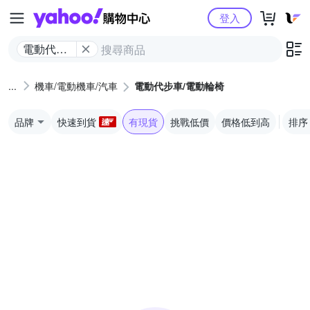
Yahoo購物中心
登入
電動代步
車/電動輪
椅
機車/電動機車/汽車
電動代步車/電動輪椅
品牌
快速到貨
有現貨
挑戰低價
價格低到高
排序