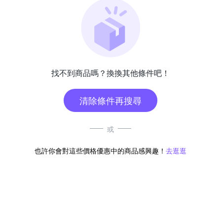
找不到商品嗎？換換其他條件吧！
清除條件再搜尋
或
也許你會對這些價格優惠中的商品感興趣！
去逛逛