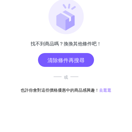
找不到商品嗎？換換其他條件吧！
清除條件再搜尋
或
也許你會對這些價格優惠中的商品感興趣！
去逛逛