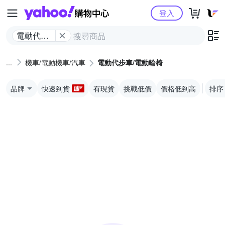
Yahoo購物中心
登入
電動代步
車/電動輪
椅
機車/電動機車/汽車
電動代步車/電動輪椅
品牌
快速到貨
有現貨
挑戰低價
價格低到高
排序