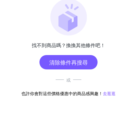
找不到商品嗎？換換其他條件吧！
清除條件再搜尋
或
也許你會對這些價格優惠中的商品感興趣！
去逛逛