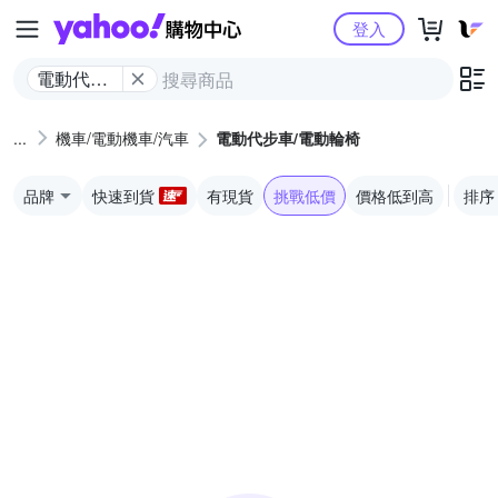
Yahoo購物中心
登入
電動代步
車/電動輪
椅
機車/電動機車/汽車
電動代步車/電動輪椅
品牌
快速到貨
有現貨
挑戰低價
價格低到高
排序