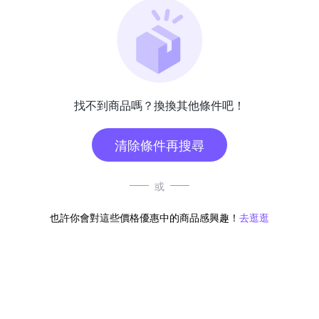
找不到商品嗎？換換其他條件吧！
清除條件再搜尋
或
也許你會對這些價格優惠中的商品感興趣！
去逛逛