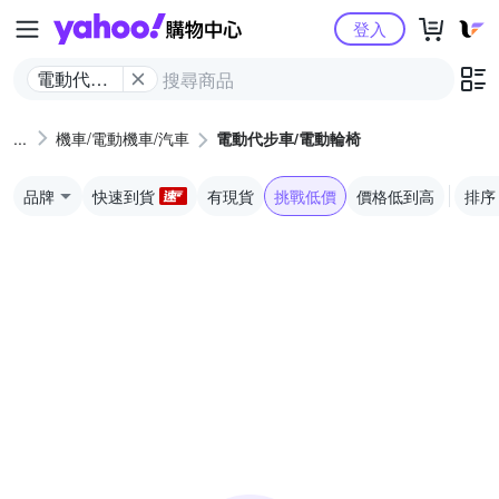
Yahoo購物中心
登入
電動代步
車/電動輪
椅
機車/電動機車/汽車
電動代步車/電動輪椅
品牌
快速到貨
有現貨
挑戰低價
價格低到高
排序