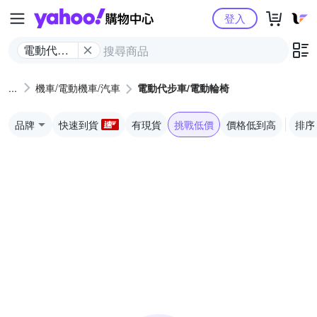
Yahoo購物中心
登入
電動代步
車/電動輪
椅
機車/電動機車/汽車
電動代步車/電動輪椅
品牌
快速到貨
有現貨
挑戰低價
價格低到高
排序