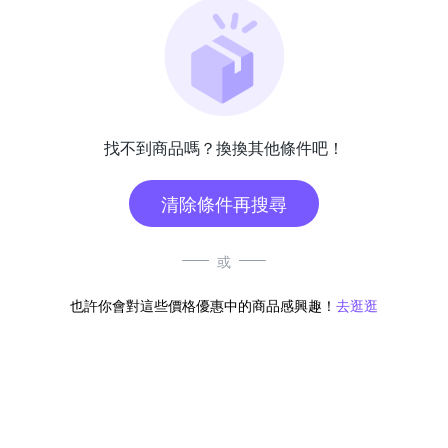
找不到商品嗎？換換其他條件吧！
清除條件再搜尋
或
也許你會對這些價格優惠中的商品感興趣！
去逛逛