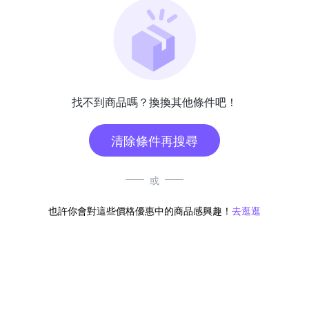
找不到商品嗎？換換其他條件吧！
清除條件再搜尋
或
也許你會對這些價格優惠中的商品感興趣！
去逛逛