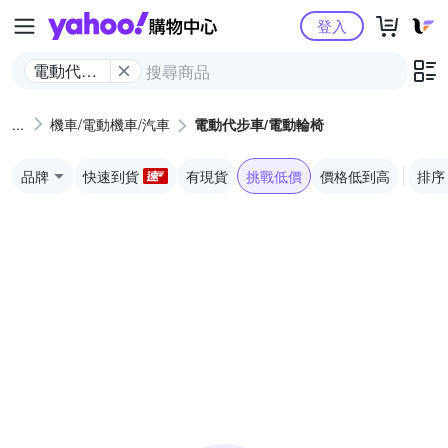
Yahoo購物中心
登入
電動代步
車/電動輪
椅
機車/電動機車/汽車
電動代步車/電動輪椅
品牌
快速到貨
有現貨
挑戰低價
價格低到高
排序