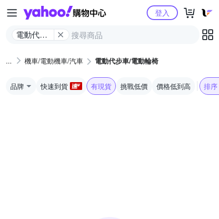
Yahoo購物中心
登入
電動代步
車/電動輪
椅
機車/電動機車/汽車
電動代步車/電動輪椅
品牌
快速到貨
有現貨
挑戰低價
價格低到高
排序