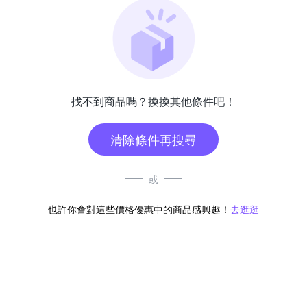
找不到商品嗎？換換其他條件吧！
清除條件再搜尋
或
也許你會對這些價格優惠中的商品感興趣！
去逛逛