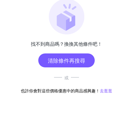
找不到商品嗎？換換其他條件吧！
清除條件再搜尋
或
也許你會對這些價格優惠中的商品感興趣！
去逛逛