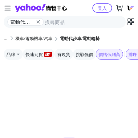
Yahoo購物中心
登入
電動代步
車/電動輪
椅
機車/電動機車/汽車
電動代步車/電動輪椅
品牌
快速到貨
有現貨
挑戰低價
價格低到高
排序