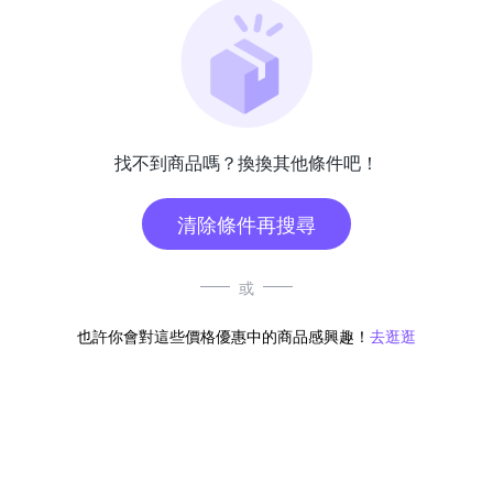
找不到商品嗎？換換其他條件吧！
清除條件再搜尋
或
也許你會對這些價格優惠中的商品感興趣！
去逛逛