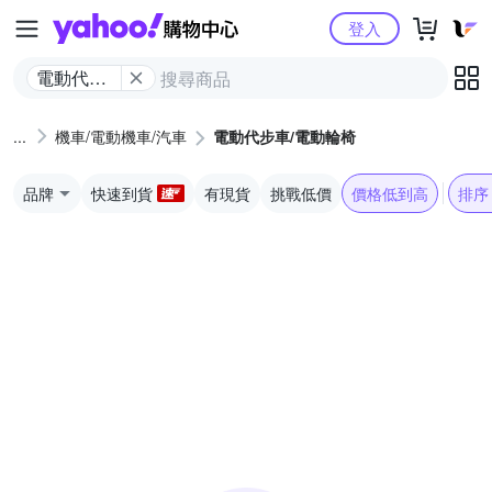
Yahoo購物中心
登入
電動代步
車/電動輪
椅
機車/電動機車/汽車
電動代步車/電動輪椅
品牌
快速到貨
有現貨
挑戰低價
價格低到高
排序