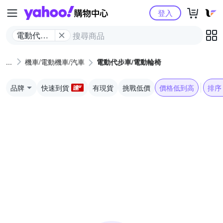
Yahoo購物中心
登入
電動代步
車/電動輪
椅
機車/電動機車/汽車
電動代步車/電動輪椅
品牌
快速到貨
有現貨
挑戰低價
價格低到高
排序