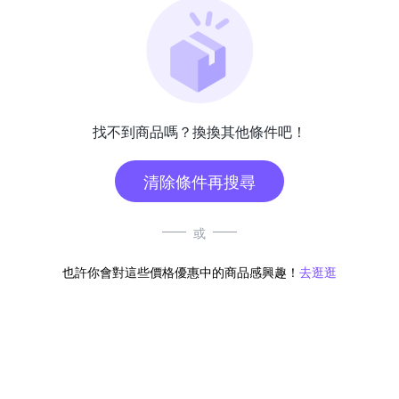
找不到商品嗎？換換其他條件吧！
清除條件再搜尋
或
也許你會對這些價格優惠中的商品感興趣！
去逛逛