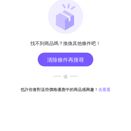
找不到商品嗎？換換其他條件吧！
清除條件再搜尋
或
也許你會對這些價格優惠中的商品感興趣！
去逛逛