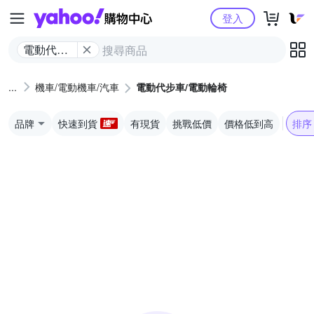
Yahoo購物中心
登入
電動代步
車/電動輪
椅
機車/電動機車/汽車
電動代步車/電動輪椅
品牌
快速到貨
有現貨
挑戰低價
價格低到高
排序