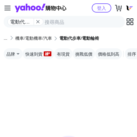
Yahoo購物中心
登入
電動代步
車/電動輪
椅
機車/電動機車/汽車
電動代步車/電動輪椅
品牌
快速到貨
有現貨
挑戰低價
價格低到高
排序