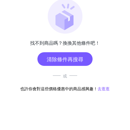
找不到商品嗎？換換其他條件吧！
清除條件再搜尋
或
也許你會對這些價格優惠中的商品感興趣！
去逛逛