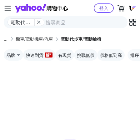
Yahoo購物中心
登入
電動代步
車/電動輪
椅
機車/電動機車/汽車
電動代步車/電動輪椅
品牌
快速到貨
有現貨
挑戰低價
價格低到高
排序