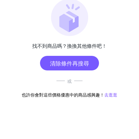
找不到商品嗎？換換其他條件吧！
清除條件再搜尋
或
也許你會對這些價格優惠中的商品感興趣！
去逛逛