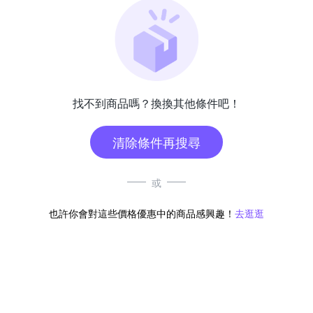
找不到商品嗎？換換其他條件吧！
清除條件再搜尋
或
也許你會對這些價格優惠中的商品感興趣！
去逛逛