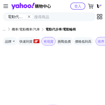
Yahoo購物中心
登入
電動代步
車/電動輪
椅
機車/電動機車/汽車
電動代步車/電動輪椅
品牌
快速到貨
有現貨
挑戰低價
價格低到高
排序