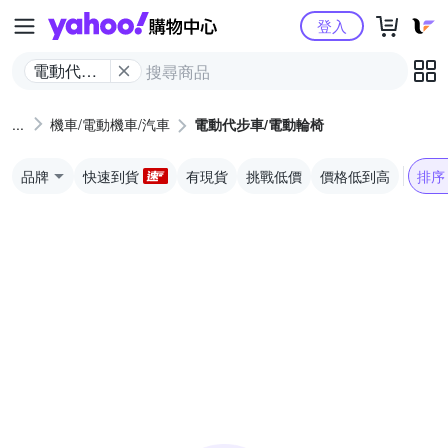
Yahoo購物中心
登入
電動代步
車/電動輪
椅
機車/電動機車/汽車
電動代步車/電動輪椅
品牌
快速到貨
有現貨
挑戰低價
價格低到高
排序