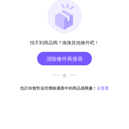
找不到商品嗎？換換其他條件吧！
清除條件再搜尋
或
也許你會對這些價格優惠中的商品感興趣！
去逛逛