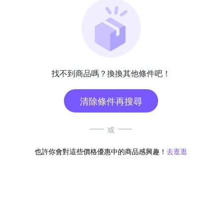
找不到商品嗎？換換其他條件吧！
清除條件再搜尋
或
也許你會對這些價格優惠中的商品感興趣！
去逛逛