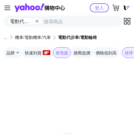
Yahoo購物中心
登入
電動代步
車/電動輪
椅
機車/電動機車/汽車
電動代步車/電動輪椅
品牌
快速到貨
有現貨
挑戰低價
價格低到高
排序