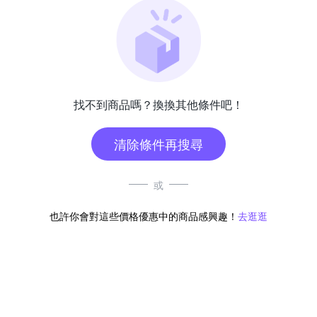
找不到商品嗎？換換其他條件吧！
清除條件再搜尋
或
也許你會對這些價格優惠中的商品感興趣！
去逛逛