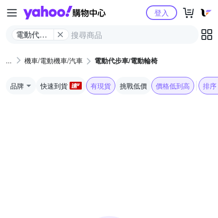
Yahoo購物中心
登入
電動代步
車/電動輪
椅
機車/電動機車/汽車
電動代步車/電動輪椅
品牌
快速到貨
有現貨
挑戰低價
價格低到高
排序