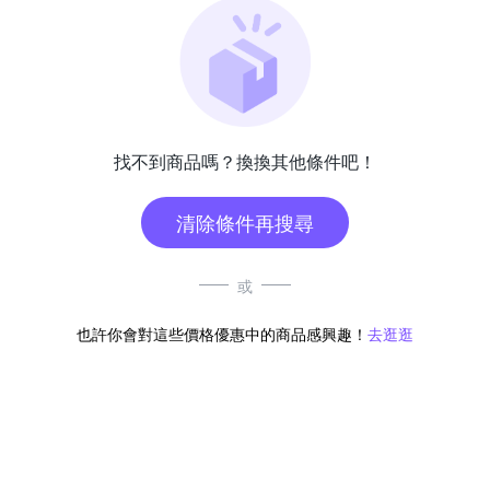
找不到商品嗎？換換其他條件吧！
清除條件再搜尋
或
也許你會對這些價格優惠中的商品感興趣！
去逛逛