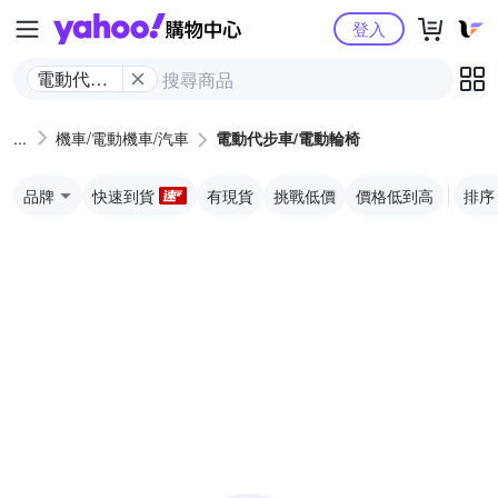
Yahoo購物中心
登入
電動代步
車/電動輪
椅
機車/電動機車/汽車
電動代步車/電動輪椅
品牌
快速到貨
有現貨
挑戰低價
價格低到高
排序