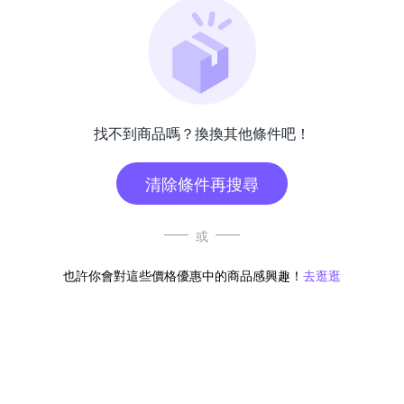
找不到商品嗎？換換其他條件吧！
清除條件再搜尋
或
也許你會對這些價格優惠中的商品感興趣！
去逛逛