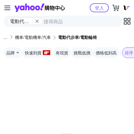
Yahoo購物中心
登入
電動代步
車/電動輪
椅
機車/電動機車/汽車
電動代步車/電動輪椅
品牌
快速到貨
有現貨
挑戰低價
價格低到高
排序