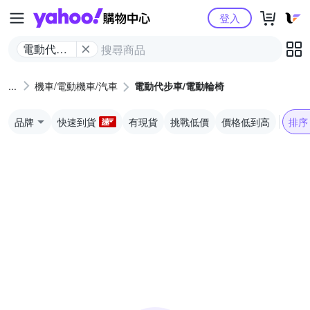
Yahoo購物中心
登入
電動代步
車/電動輪
椅
機車/電動機車/汽車
電動代步車/電動輪椅
品牌
快速到貨
有現貨
挑戰低價
價格低到高
排序