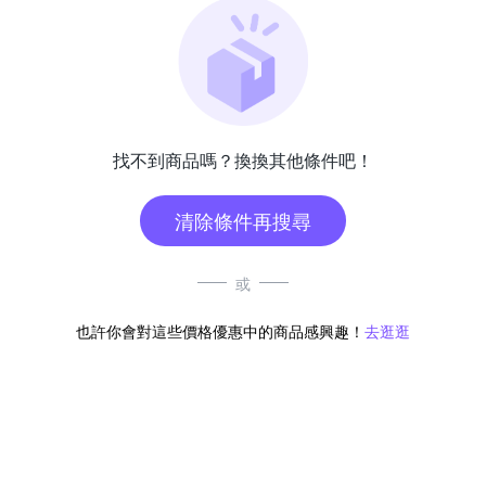
找不到商品嗎？換換其他條件吧！
清除條件再搜尋
或
也許你會對這些價格優惠中的商品感興趣！
去逛逛