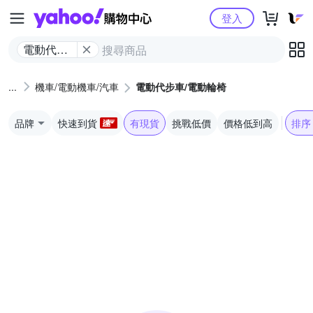
Yahoo購物中心
登入
電動代步
車/電動輪
椅
機車/電動機車/汽車
電動代步車/電動輪椅
品牌
快速到貨
有現貨
挑戰低價
價格低到高
排序