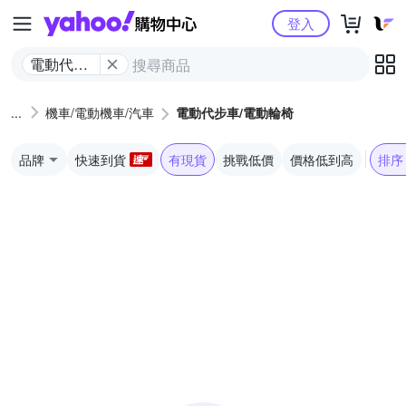
Yahoo購物中心
登入
電動代步
車/電動輪
椅
機車/電動機車/汽車
電動代步車/電動輪椅
品牌
快速到貨
有現貨
挑戰低價
價格低到高
排序