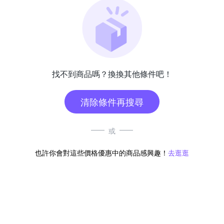
找不到商品嗎？換換其他條件吧！
清除條件再搜尋
或
也許你會對這些價格優惠中的商品感興趣！
去逛逛