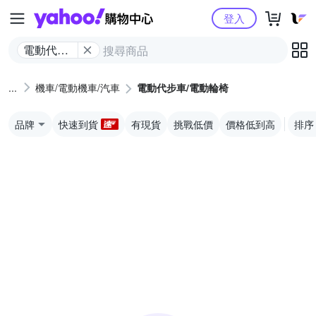
Yahoo購物中心
登入
電動代步
車/電動輪
椅
機車/電動機車/汽車
電動代步車/電動輪椅
品牌
快速到貨
有現貨
挑戰低價
價格低到高
排序