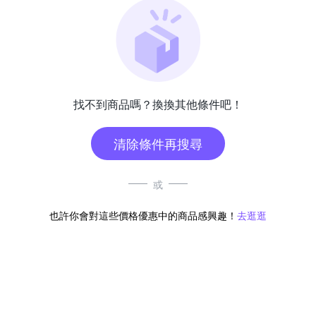
找不到商品嗎？換換其他條件吧！
清除條件再搜尋
或
也許你會對這些價格優惠中的商品感興趣！
去逛逛