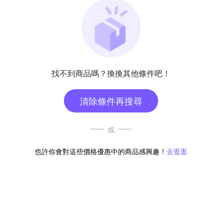
找不到商品嗎？換換其他條件吧！
清除條件再搜尋
或
也許你會對這些價格優惠中的商品感興趣！
去逛逛