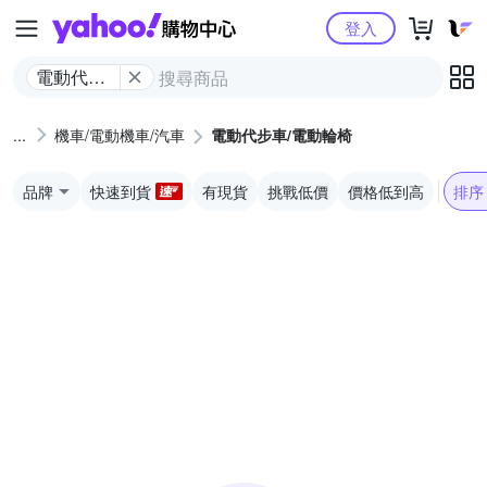
Yahoo購物中心
登入
電動代步
車/電動輪
椅
機車/電動機車/汽車
電動代步車/電動輪椅
品牌
快速到貨
有現貨
挑戰低價
價格低到高
排序