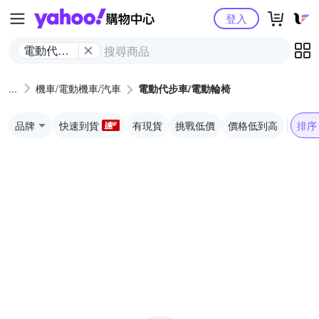
Yahoo購物中心
登入
電動代步
車/電動輪
椅
機車/電動機車/汽車
電動代步車/電動輪椅
品牌
快速到貨
有現貨
挑戰低價
價格低到高
排序