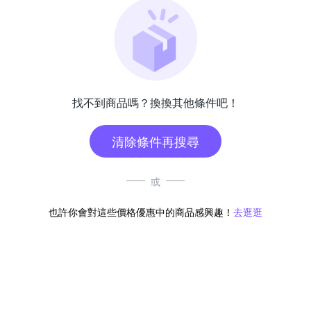
找不到商品嗎？換換其他條件吧！
清除條件再搜尋
或
也許你會對這些價格優惠中的商品感興趣！
去逛逛