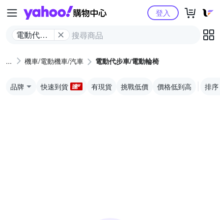
Yahoo購物中心
登入
電動代步
車/電動輪
椅
機車/電動機車/汽車
電動代步車/電動輪椅
品牌
快速到貨
有現貨
挑戰低價
價格低到高
排序