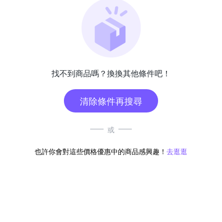
找不到商品嗎？換換其他條件吧！
清除條件再搜尋
或
也許你會對這些價格優惠中的商品感興趣！
去逛逛