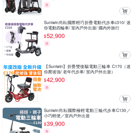
券
Suniwin尚耘國際輕巧折疊電動代步車c310/ 迷
你電動四輪車/ 室內戶外出遊/ 國內外旅行
52,900
$
券
【Suniwin】折疊雙後驅電動三輪車 C170（迷
你爬坡強/ 老年代步車/ 室內戶外出遊）
42,900
$
券
Suniwin尚耘國際極輕電動三輪代步車C130／
小巧輕便／室內戶外出遊
39,900
$
券