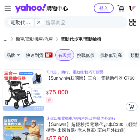
Yahoo購物中心
登入
電動代步
車/電動輪
椅
機車/電動機車/汽車
電動代步車/電動輪椅
品牌
快速到貨
有現貨
挑戰低價
價格低到高
類型
可代步、助行、電動推/輕巧可摺疊
【Suniwin尚耘國際】三合一電動助行器 C760
75,000
$
券
迷你四輪電動車/室內戶外出遊/國內外旅行
【Suniwin】超輕秒摺電動代步車C330（輕鬆
摺疊/ 出國首選/ 老人長輩/ 室內戶外出遊）
57,900
$