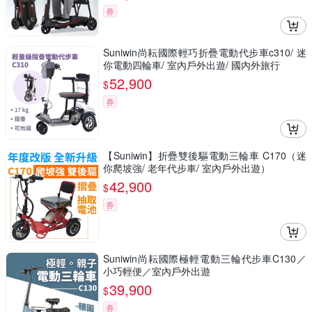
券
Suniwin尚耘國際輕巧折疊電動代步車c310/ 迷
你電動四輪車/ 室內戶外出遊/ 國內外旅行
52,900
$
券
【Suniwin】折疊雙後驅電動三輪車 C170（迷
你爬坡強/ 老年代步車/ 室內戶外出遊）
42,900
$
券
Suniwin尚耘國際極輕電動三輪代步車C130／
小巧輕便／室內戶外出遊
39,900
$
券