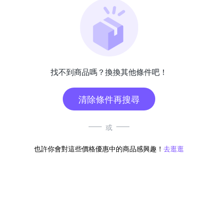
找不到商品嗎？換換其他條件吧！
清除條件再搜尋
或
也許你會對這些價格優惠中的商品感興趣！
去逛逛