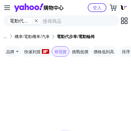
Yahoo購物中心
登入
電動代步
車/電動輪
椅
機車/電動機車/汽車
電動代步車/電動輪椅
品牌
快速到貨
有現貨
挑戰低價
價格低到高
排序