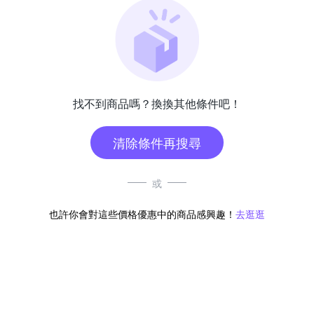
找不到商品嗎？換換其他條件吧！
清除條件再搜尋
或
也許你會對這些價格優惠中的商品感興趣！
去逛逛