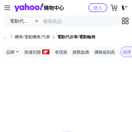
Yahoo購物中心
登入
電動代步
車/電動輪
椅
機車/電動機車/汽車
電動代步車/電動輪椅
品牌
快速到貨
有現貨
挑戰低價
價格低到高
排序