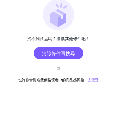
找不到商品嗎？換換其他條件吧！
清除條件再搜尋
或
也許你會對這些價格優惠中的商品感興趣！
去逛逛