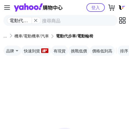
Yahoo購物中心
登入
電動代步
車/電動輪
椅
機車/電動機車/汽車
電動代步車/電動輪椅
品牌
快速到貨
有現貨
挑戰低價
價格低到高
排序