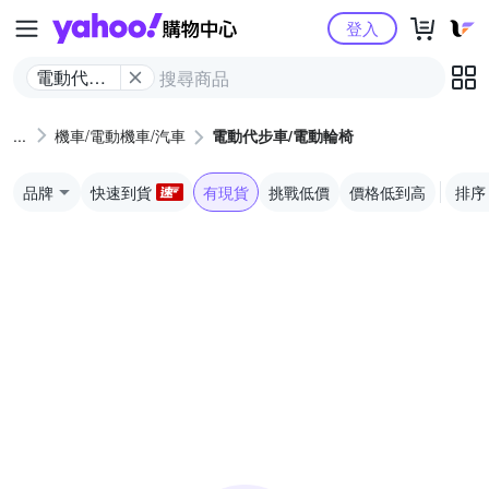
Yahoo購物中心
登入
電動代步
車/電動輪
椅
機車/電動機車/汽車
電動代步車/電動輪椅
品牌
快速到貨
有現貨
挑戰低價
價格低到高
排序