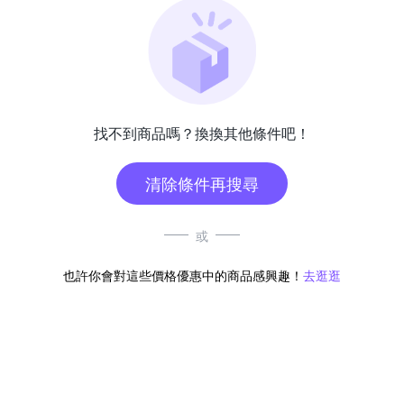
找不到商品嗎？換換其他條件吧！
清除條件再搜尋
或
也許你會對這些價格優惠中的商品感興趣！
去逛逛