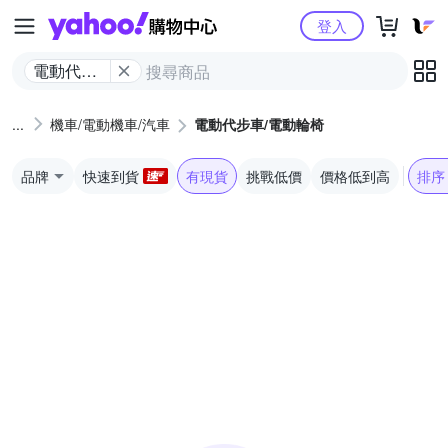
Yahoo購物中心
登入
電動代步
車/電動輪
椅
機車/電動機車/汽車
電動代步車/電動輪椅
品牌
快速到貨
有現貨
挑戰低價
價格低到高
排序