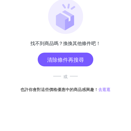
找不到商品嗎？換換其他條件吧！
清除條件再搜尋
或
也許你會對這些價格優惠中的商品感興趣！
去逛逛