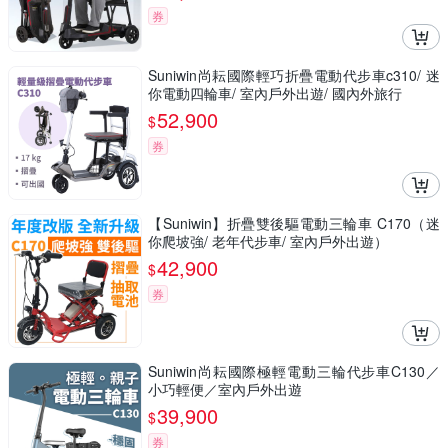
券
Suniwin尚耘國際輕巧折疊電動代步車c310/ 迷
你電動四輪車/ 室內戶外出遊/ 國內外旅行
52,900
$
券
【Suniwin】折疊雙後驅電動三輪車 C170（迷
你爬坡強/ 老年代步車/ 室內戶外出遊）
42,900
$
券
Suniwin尚耘國際極輕電動三輪代步車C130／
小巧輕便／室內戶外出遊
39,900
$
券