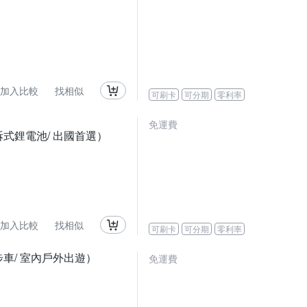
加入比較
找相似
可刷卡
可分期
零利率
免運費
可拆式鋰電池/ 出國首選）
加入比較
找相似
可刷卡
可分期
零利率
步車/ 室內戶外出遊）
免運費