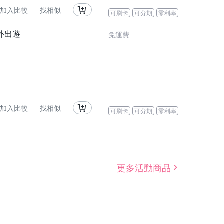
加入比較
找相似
可刷卡
可分期
零利率
外出遊
免運費
加入比較
找相似
可刷卡
可分期
零利率
更多活動商品