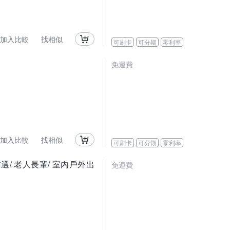
加入比較
找相似
可刷卡
可分期
零利率
免運費
加入比較
找相似
可刷卡
可分期
零利率
首選/ 老人長輩/ 室內戶外出
免運費