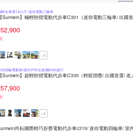
極輕全車僅14公斤/ 迷你電動三輪車
【Suniwin】極輕秒摺電動代步車C301（迷你電動三輪車/ 出國首
52,900
券
+5
迷你四輪電動車/室內戶外出遊/國內外旅行
【Suniwin】超輕秒摺電動代步車C330（輕鬆摺疊/ 出國首選/ 
57,900
券
+5
Suniwin尚耘國際輕巧折疊電動代步車c310/ 迷你電動四輪車/ 