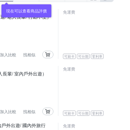
現在可以查看商品評價
免運費
選/ 老人長輩/ 行動不便）
加入比較
找相似
可刷卡
可分期
零利率
免運費
老人長輩/ 室內戶外出遊）
加入比較
找相似
可刷卡
可分期
零利率
室內戶外出遊/ 國內外旅行
免運費