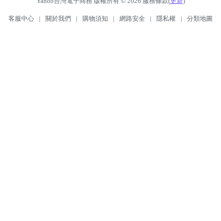
Yahoo台灣電子商務 版權所有 © 2026 服務條款(
更新
)
客服中心
|
關於我們
|
購物須知
|
網路安全
|
隱私權
|
分類地圖