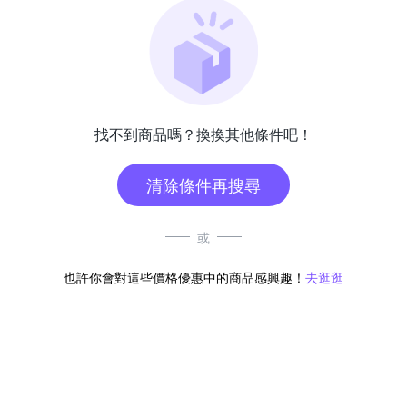
找不到商品嗎？換換其他條件吧！
清除條件再搜尋
或
也許你會對這些價格優惠中的商品感興趣！
去逛逛