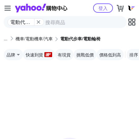
Yahoo購物中心
登入
電動代步
車/電動輪
椅
機車/電動機車/汽車
電動代步車/電動輪椅
品牌
快速到貨
有現貨
挑戰低價
價格低到高
排序