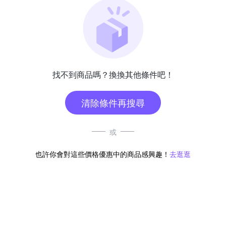
找不到商品嗎？換換其他條件吧！
清除條件再搜尋
或
也許你會對這些價格優惠中的商品感興趣！
去逛逛