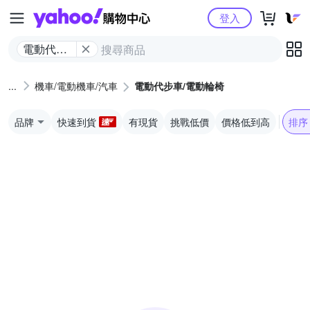
Yahoo購物中心
登入
電動代步
車/電動輪
椅
機車/電動機車/汽車
電動代步車/電動輪椅
品牌
快速到貨
有現貨
挑戰低價
價格低到高
排序