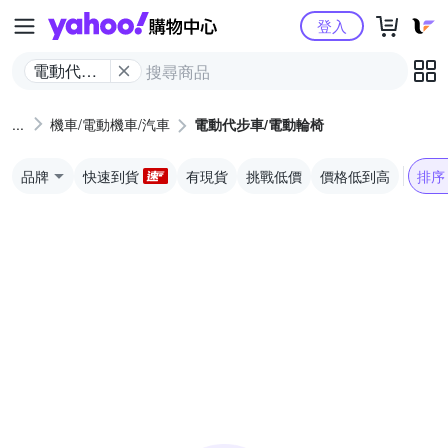
Yahoo購物中心
登入
電動代步
車/電動輪
椅
機車/電動機車/汽車
電動代步車/電動輪椅
品牌
快速到貨
有現貨
挑戰低價
價格低到高
排序