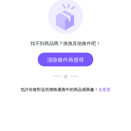
找不到商品嗎？換換其他條件吧！
清除條件再搜尋
或
也許你會對這些價格優惠中的商品感興趣！
去逛逛