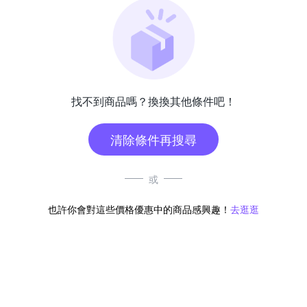
找不到商品嗎？換換其他條件吧！
清除條件再搜尋
或
也許你會對這些價格優惠中的商品感興趣！
去逛逛