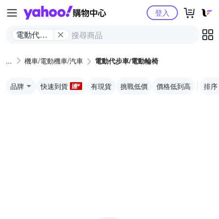
Yahoo購物中心
登入
電動代步
車/電動輪
椅
機車/電動機車/汽車
電動代步車/電動輪椅
品牌
快速到貨
有現貨
挑戰低價
價格低到高
排序